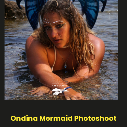
Ondina Mermaid Photoshoot