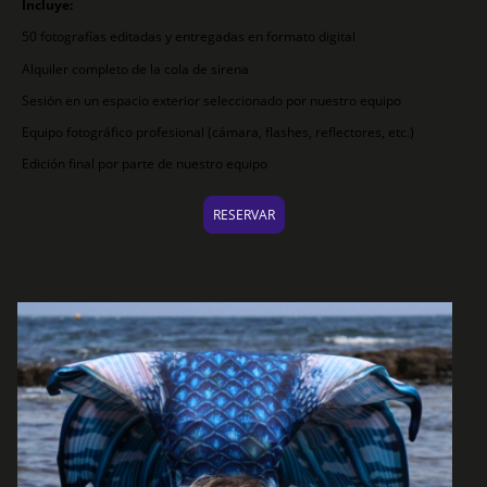
Incluye:
50 fotografías editadas y entregadas en formato digital
Alquiler completo de la cola de sirena
Sesión en un espacio exterior seleccionado por nuestro equipo
Equipo fotográfico profesional (cámara, flashes, reflectores, etc.)
Edición final por parte de nuestro equipo
RESERVAR