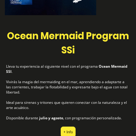
Ocean Mermaid Program
SSi
Lleva tu experiencia al siguiente nivel con el programa
Ocean Mermaid
SSI
.
Vivirás la magia del mermaiding en el mar, aprendiendo a adaptarte a
las corrientes, trabajar la flotabilidad y expresarte bajo el agua con total
libertad.
Ideal para sirenas y tritones que quieren conectar con la naturaleza y el
arte acuático.
Disponible durante
julio y agosto
, con programación personalizada.
+ Info