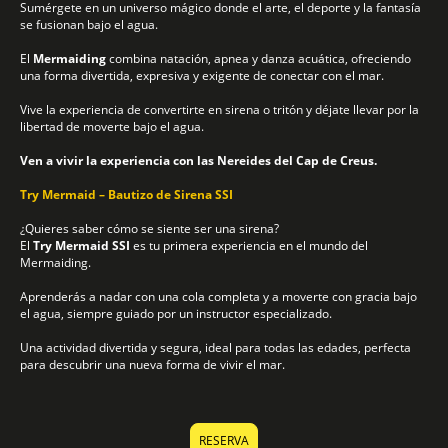
Sumérgete en un universo mágico donde el arte, el deporte y la fantasía
se fusionan bajo el agua.
El
Mermaiding
combina natación, apnea y danza acuática, ofreciendo
una forma divertida, expresiva y exigente de conectar con el mar.
Vive la experiencia de convertirte en sirena o tritón y déjate llevar por la
libertad de moverte bajo el agua.
Ven a vivir la experiencia con las Nereides del Cap de Creus.
Try Mermaid – Bautizo de Sirena SSI
¿Quieres saber cómo se siente ser una sirena?
El
Try Mermaid SSI
es tu primera experiencia en el mundo del
Mermaiding.
Aprenderás a nadar con una cola completa y a moverte con gracia bajo
el agua, siempre guiado por un instructor especializado.
Una actividad divertida y segura, ideal para todas las edades, perfecta
para descubrir una nueva forma de vivir el mar.
RESERVA