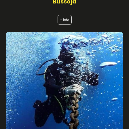
Busseja
+ Info