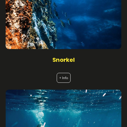
Snorkel
+ Info