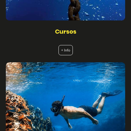
Cursos
+ Info