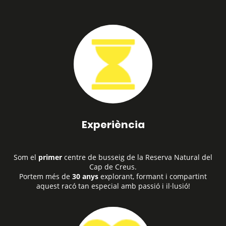
Experiència
Som el
primer
centre de busseig de la Reserva Natural del
Cap de Creus.
Portem més de
30 anys
explorant, formant i compartint
aquest racó tan especial amb passió i il·lusió!