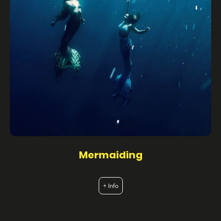
Mermaiding
+ Info