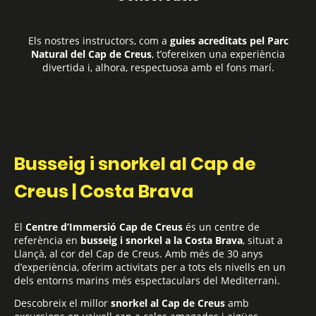
Els nostres instructors, com a
guies acreditats pel Parc
Natural
del Cap de Creus
, t’ofereixen una experiència
divertida i, alhora, respectuosa amb el fons marí.
Busseig i snorkel al Cap de
Creus | Costa Brava
El
Centre d’Immersió Cap de Creus
és un centre de
referència en
busseig i snorkel a la Costa Brava
, situat a
Llançà, al cor del
Cap de Creus
. Amb més de 30 anys
d’experiència, oferim activitats per a tots els nivells en un
dels entorns marins més espectaculars del Mediterrani.
Descobreix el millor
snorkel al Cap de Creus
amb