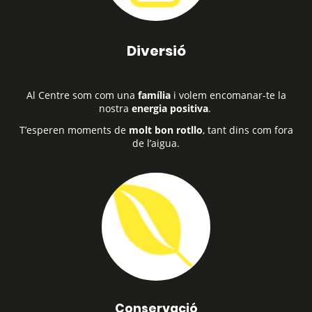
Diversió
Al Centre som com una
família
i volem encomanar-te la
nostra
energia positiva
.
T’esperen moments de
molt bon rotllo
, tant dins com fora
de l’aigua.
Conservació